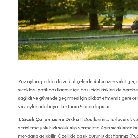
Yaz ayları, parklarda ve bahçelerde daha uzun vakit geçir
sıcakları, patili dostlarımız için bazı ciddi riskleri de bera
sağlıklı ve güvende geçirmesi için dikkat etmemiz gereken 
yaz aylarında hayat kurtaran 5 önemli ipucu.
1. Sıcak Çarpmasına Dikkat!
Dostlarımız, terleyerek vüc
serinleme yolu hızlı soluk alıp vermektir. Aşırı sıcaklarda 
meydana gelebilir. Özellikle basık burunlu dostlarımız (Pug