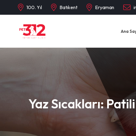
100. Yıl
Batıkent
Eryaman
i
Ana Sa
Yaz Sıcakları: Pati