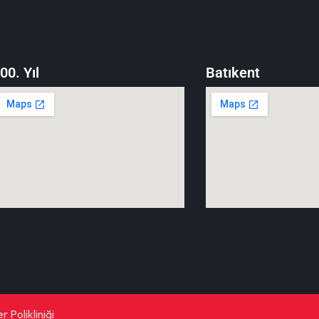
00. Yıl
Batıkent
 Polikliniği