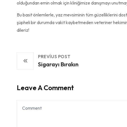
olduğundan emin olmak için kliniğimize danışmayı unutmay
Bu basit önlemlerle, yaz mevsiminin tüm güzelliklerini dost
şüpheli bir durumda vakit kaybetmeden veteriner hekimini
dileriz!
PREVIUS POST
Sigarayı Bırakın
Leave A Comment