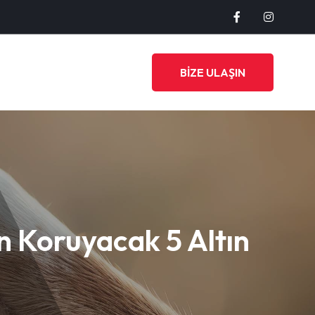
BİZE ULAŞIN
en Koruyacak 5 Altın