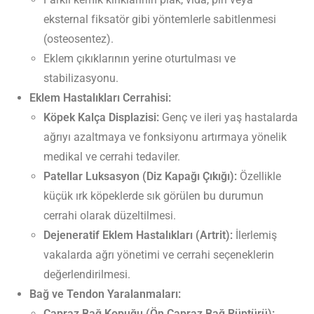
eksternal fiksatör gibi yöntemlerle sabitlenmesi
(osteosentez).
Eklem çıkıklarının yerine oturtulması ve
stabilizasyonu.
Eklem Hastalıkları Cerrahisi:
Köpek Kalça Displazisi:
Genç ve ileri yaş hastalarda
ağrıyı azaltmaya ve fonksiyonu artırmaya yönelik
medikal ve cerrahi tedaviler.
Patellar Luksasyon (Diz Kapağı Çıkığı):
Özellikle
küçük ırk köpeklerde sık görülen bu durumun
cerrahi olarak düzeltilmesi.
Dejeneratif Eklem Hastalıkları (Artrit):
İlerlemiş
vakalarda ağrı yönetimi ve cerrahi seçeneklerin
değerlendirilmesi.
Bağ ve Tendon Yaralanmaları:
Çapraz Bağ Kopuğu (Ön Çapraz Bağ Rüptürü):