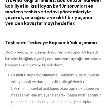
Travmatoloji birimimiz, dostunuzun hareket
kabiliyetini kısıtlayan bu tür sorunları en
modern teşhis ve tedavi yöntemleriyle
çözerek, onu ağrısız ve aktif bir yaşama
yeniden kavuşturmayı hedefler.
Teşhisten Tedaviye Kapsamlı Yaklaşımımız
Doğru tedavi, her zaman doğru teşhisle başlar. Ortopedik
bir vaka kliniğimize geldiğinde, sorunun kaynağını net olarak
belirlemek için sistemli bir yol izleriz:
Detaylı Ortopedik Muayene:
Hekimimiz, dostunuzun
yürüyüşünü ve duruşunu dikkatle gözlemler.
Eklemlerin hareket açıklığını, olası ağrı noktalarını ve
hassasiyeti elle muayene ederek (palpasyon) sorunun
merkezi hakkında ilk ve en değerli bilgileri toplar.