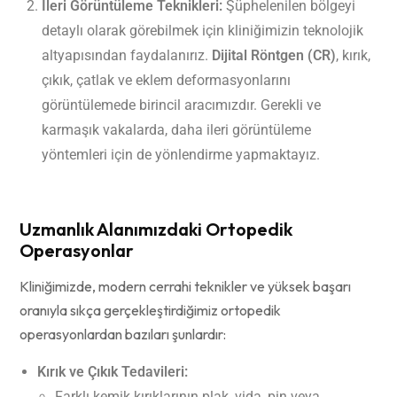
İleri Görüntüleme Teknikleri:
Şüphelenilen bölgeyi
detaylı olarak görebilmek için kliniğimizin teknolojik
altyapısından faydalanırız.
Dijital Röntgen (CR)
, kırık,
çıkık, çatlak ve eklem deformasyonlarını
görüntülemede birincil aracımızdır. Gerekli ve
karmaşık vakalarda, daha ileri görüntüleme
yöntemleri için de yönlendirme yapmaktayız.
Uzmanlık Alanımızdaki Ortopedik
Operasyonlar
Kliniğimizde, modern cerrahi teknikler ve yüksek başarı
oranıyla sıkça gerçekleştirdiğimiz ortopedik
operasyonlardan bazıları şunlardır:
Kırık ve Çıkık Tedavileri:
Farklı kemik kırıklarının plak, vida, pin veya