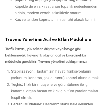
Köpeklerde en sık rastlanan topallık nedenlerinden
birinin, modern cerrahi tekniklerle onarımı.
Kas ve tendon kopmalarının cerrahi olarak tamiri.
Travma Yönetimi: Acil ve Etkin Müdahale
Trafik kazası, yüksekten düşme veya kavga gibi
beklenmedik travmatik olaylar, acil ve koordineli bir
müdahale gerektirir. Travma yönetimi yaklaşımımız;
Stabilizasyon:
Hastamızın hayati fonksiyonlarını
(solunum, kanama, şok durumu) kontrol altına almak.
Teşhis:
Hızlı bir muayene ve görüntüleme ile iç
kanama, organ hasarı ve kırık gibi tüm yaralanmaları
tespit etmek.
Cerrahi Müdahale:
Hastamız stabil hale geldikten