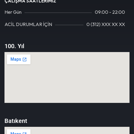
ÇALIŞMA SAATLERIMIZ
Her Gün
09:00 - 22:00
ACİL DURUMLAR İÇİN
0 (312) XXX XX XX
100. Yıl
Batıkent