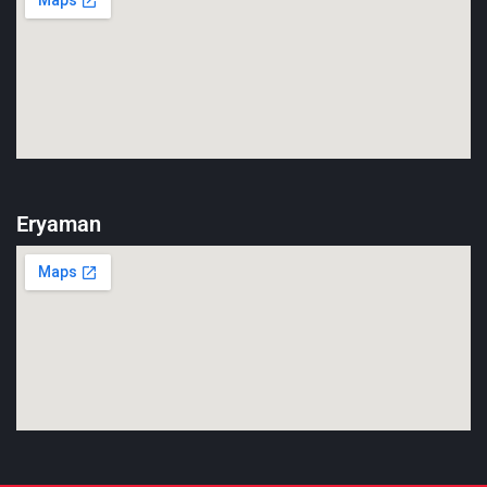
Eryaman