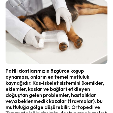
Patili dostlarımızın özgürce koşup
oynaması, onların en temel mutluluk
kaynağıdır. Kas-iskelet sistemini (kemikler,
eklemler, kaslar ve bağlar) etkileyen
doğuştan gelen problemler, hastalıklar
veya beklenmedik kazalar (travmalar), bu
mutluluğa gölge düşürebilir. Ortopedi ve