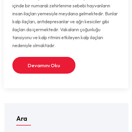
içinde bir numaralı zehirlenme sebebi hayvanların
insan ilaçları yemesiyle meydana gelmektedir. Bunlar
kalp ilaçları, antidepresanlar ve ağrı kesiciler gibi
ilaçları da içermektedir. Vakaların çoğunluğu
tansiyonu ve kalp ritmini etkileyen kalp ilaçları
nedeniyle olmaktadır.
Devamını Oku
Ara