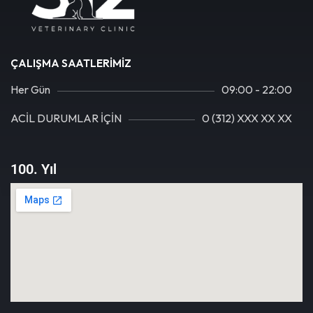
ÇALIŞMA SAATLERIMIZ
Her Gün
09:00 - 22:00
ACİL DURUMLAR İÇİN
0 (312) XXX XX XX
100. Yıl