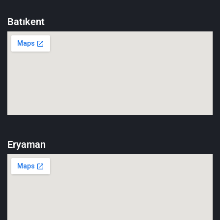
Batıkent
Eryaman