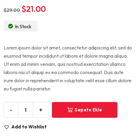
$
21.00
$
29.00
In Stock
Lorem ipsum dolor sit amet, consectetur adipiscing elit, sed do
eiusmod tempor incididunt ut labore et dolore magna aliqua.
Ut enim ad minim veniam, quis nostrud exercitation ullamco
laboris nisi ut aliquip ex ea commodo consequat. Duis aute
irure dolor in reprehenderit in voluptate velit esse cillum dolore
eu fugiat nulla pariatur.
-
+
Sepete Ekle
Add to Wishlist