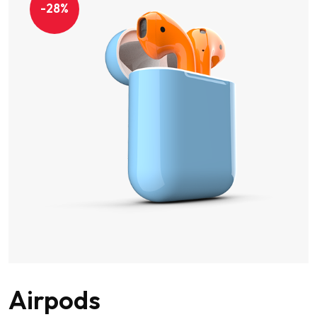
-28%
Airpods