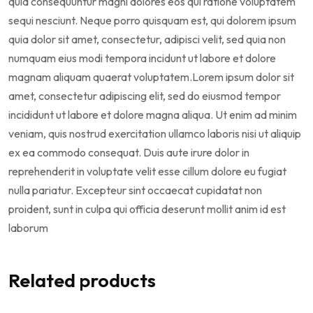
quia consequuntur magni dolores eos qui ratione voluptatem
sequi nesciunt. Neque porro quisquam est, qui dolorem ipsum
quia dolor sit amet, consectetur, adipisci velit, sed quia non
numquam eius modi tempora incidunt ut labore et dolore
magnam aliquam quaerat voluptatem.Lorem ipsum dolor sit
amet, consectetur adipiscing elit, sed do eiusmod tempor
incididunt ut labore et dolore magna aliqua. Ut enim ad minim
veniam, quis nostrud exercitation ullamco laboris nisi ut aliquip
ex ea commodo consequat. Duis aute irure dolor in
reprehenderit in voluptate velit esse cillum dolore eu fugiat
nulla pariatur. Excepteur sint occaecat cupidatat non
proident, sunt in culpa qui officia deserunt mollit anim id est
laborum
Related products