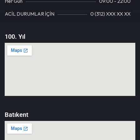
Her Gün
09:00 - 22:00
ACİL DURUMLAR İÇİN
0 (312) XXX XX XX
100. Yıl
Batıkent