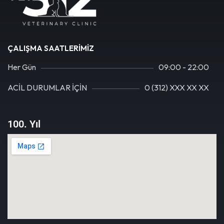
ÇALIŞMA SAATLERIMIZ
Her Gün
09:00 - 22:00
ACİL DURUMLAR İÇİN
0 (312) XXX XX XX
100. Yıl