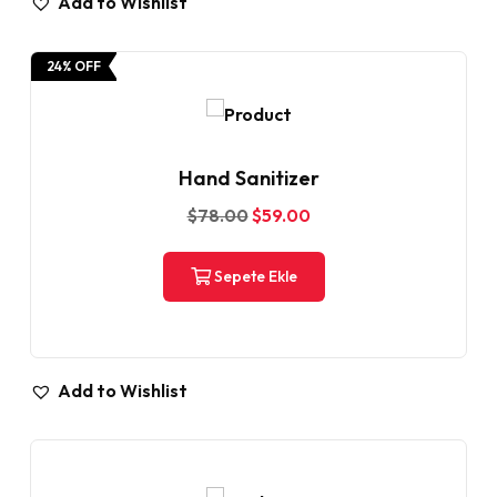
Add to Wishlist
24% OFF
Hand Sanitizer
$
78.00
$
59.00
Sepete Ekle
Add to Wishlist