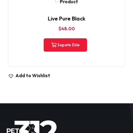
Live Pure Black
$
48.00
Sepete Ekle
Add to Wishlist