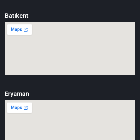
Batıkent
Eryaman