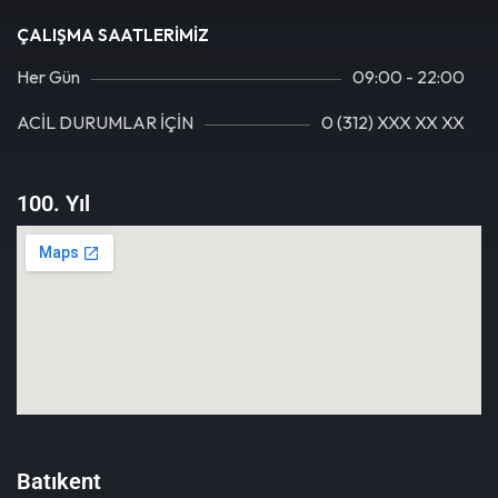
ÇALIŞMA SAATLERIMIZ
Her Gün
09:00 - 22:00
ACİL DURUMLAR İÇİN
0 (312) XXX XX XX
100. Yıl
Batıkent