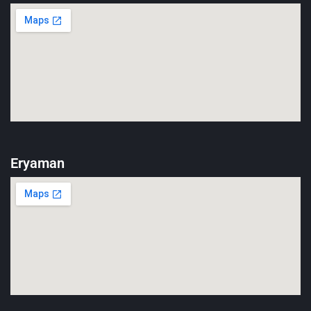
Eryaman