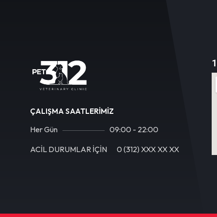
1
ÇALIŞMA SAATLERIMIZ
Her Gün
09:00 - 22:00
ACİL DURUMLAR İÇİN
0 (312) XXX XX XX