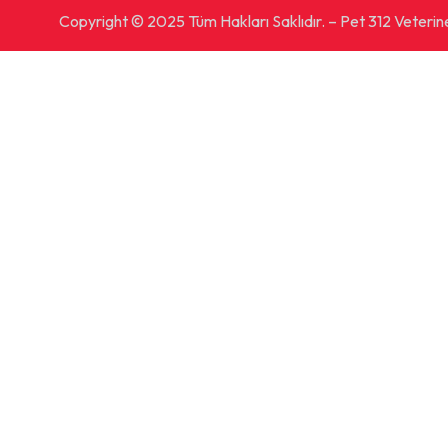
Copyright © 2025 Tüm Hakları Saklıdır. – Pet 312 Veteriner